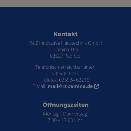
Footer - Kontaktdaten und Öffnungszei
Kontakt
R&Z Innovative Haustechnik GmbH
Camina 16a
02627 Radibor
Telefonisch erreichbar unter:
035934 6220
Telefax: 035934 62216
E-Mail:
mail@rz-camina.de
Öffnungszeiten
Montag – Donnerstag:
7.00 – 17.00 Uhr