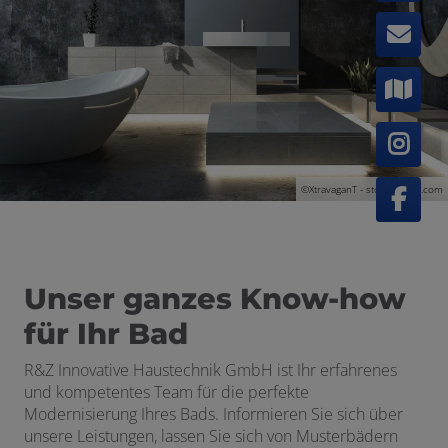
en und schließen
©XtravaganT - stock.adobe.com
Unser ganzes Know-how
für Ihr Bad
R&Z Innovative Haustechnik GmbH
ist Ihr erfahrenes
und kompetentes Team für die perfekte
Modernisierung Ihres Bads. Informieren Sie sich über
unsere Leistungen, lassen Sie sich von Musterbädern