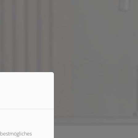
 bestmögliches