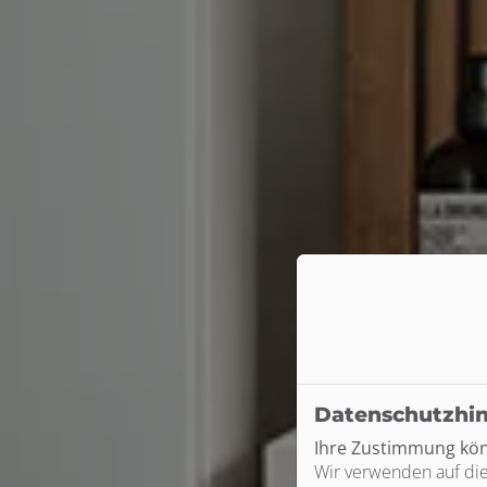
Datenschutzhi
Ihre Zustimmung könn
Wir verwenden auf die