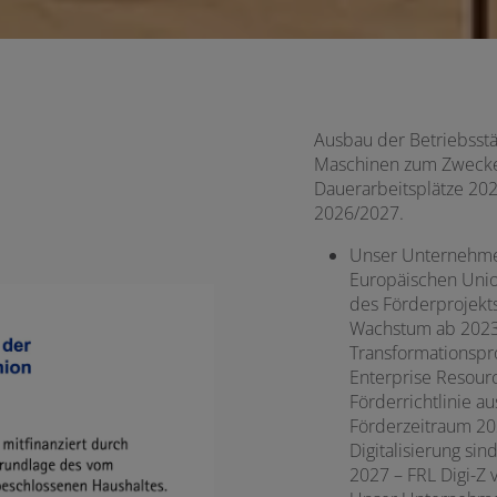
Ausbau der Betriebsstät
Maschinen zum Zwecke
Dauerarbeitsplätze 202
2026/2027.
Unser Unternehmen
Europäischen Unio
des Förderprojekts
Wachstum ab 2023 
Transformationspr
Enterprise Resour
Förderrichtlinie a
Förderzeitraum 20
Digitalisierung sin
2027 – FRL Digi-Z 