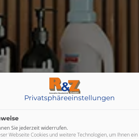
Privatsphäre­einstellungen
nweise
en Sie jederzeit widerrufen.
ser Webseite Cookies und weitere Technologien, um Ihnen ein