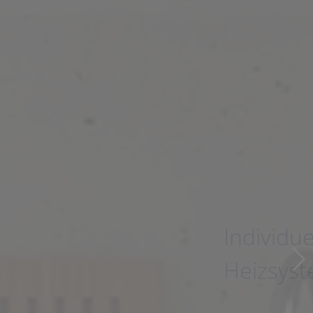
Individuelle
Heizsysteme