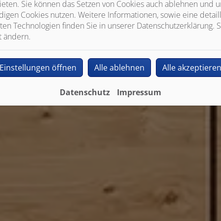
ieten. Sie können das Setzen von Cookies auch ablehnen und un
igen Cookies nutzen. Weitere Informationen, sowie eine detaill
ten Technologien finden Sie in unserer Datenschutzerklärung. S
t ändern.
Einstellungen öffnen
Alle ablehnen
Alle akzeptiere
Datenschutz
Impressum