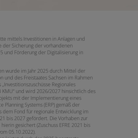
te mittels Investitionen in Anlagen und
 der Sicherung der vorhandenen
5 und Förderung der Digitalisierung in
 wurde im Jahr 2025 durch Mittel der
n und des Freistaates Sachsen im Rahmen
 „Investitionszuschüsse Regionales
KMU“ und wird 2026/2027 hinsichtlich des
ojekts mit der Implementierung eines
ce Planning Systems (ERP) gemäß der
us dem Fond für regionale Entwicklung im
21 bis 2027 gefördert. Die Vorhaben zur
d hierin gesichert (Zuschuss EFRE 2021 bis
vom 05.10.2022).