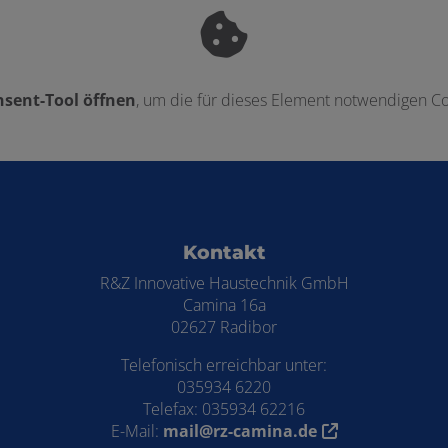
sent-Tool öffnen
, um die für dieses Element notwendigen Co
ten
Kontakt
R&Z Innovative Haustechnik GmbH
Camina 16a
02627 Radibor
Telefonisch erreichbar unter:
035934 6220
Telefax: 035934 62216
E-Mail:
mail@rz-camina.de