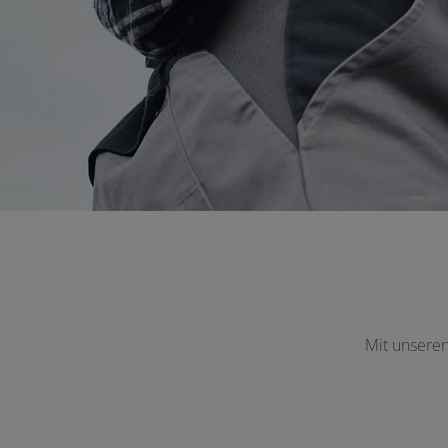
 schließen
fnen und schließen
en und schließen
Mit unseren