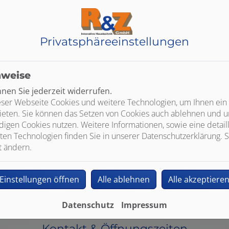
Privatsphäre­einstellungen
nweise
en Sie jederzeit widerrufen.
ser Webseite Cookies und weitere Technologien, um Ihnen ein
ieten. Sie können das Setzen von Cookies auch ablehnen und un
igen Cookies nutzen. Weitere Informationen, sowie eine detaill
ten Technologien finden Sie in unserer Datenschutzerklärung. S
t ändern.
Einstellungen öffnen
Alle ablehnen
Alle akzeptiere
Datenschutz
Impressum
Kontakt & Öffnungszeiten