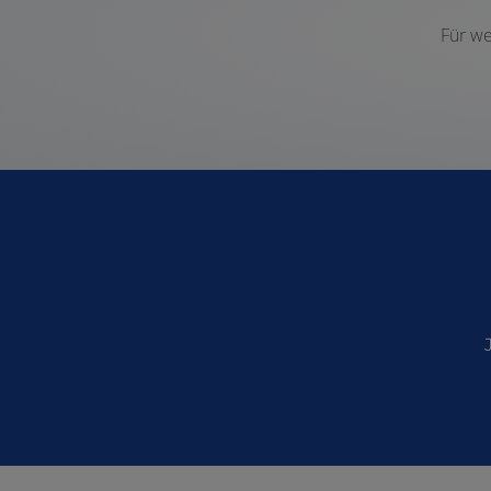
Für we