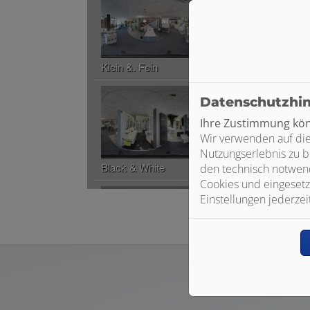
Datenschutzhi
Ihre Zustimmung könn
Wir verwenden auf die
Nutzungserlebnis zu b
den technisch notwend
Cookies und eingesetz
Einstellungen jederzei