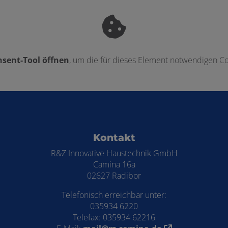
sent-Tool öffnen
, um die für dieses Element notwendigen Co
ten
Kontakt
R&Z Innovative Haustechnik GmbH
Camina 16a
02627 Radibor
Telefonisch erreichbar unter:
035934 6220
Telefax: 035934 62216