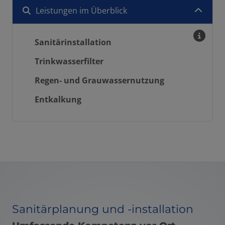
Leistungen im Überblick
fnen und schließen
Sanitärinstallation
Trinkwasserfilter
Regen- und Grauwassernutzung
Entkalkung
Sanitärplanung und -installation