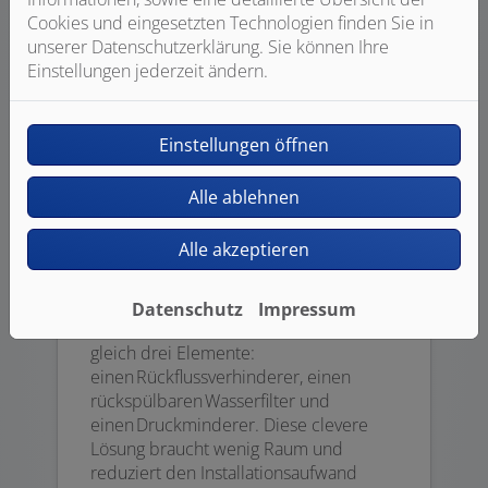
Cookies und eingesetzten Technologien finden Sie in
unserer Datenschutzerklärung. Sie können Ihre
Einstellungen jederzeit ändern.
Einstellungen öffnen
Alle ablehnen
Einfach kompakt:
Alle akzeptieren
Hauswasserstation
Datenschutz
Impressum
Eine Hauswasserstation beinhaltet
gleich drei Elemente:
einen Rückflussverhinderer, einen
rückspülbaren Wasserfilter und
einen Druckminderer. Diese clevere
Lösung braucht wenig Raum und
reduziert den Installationsaufwand