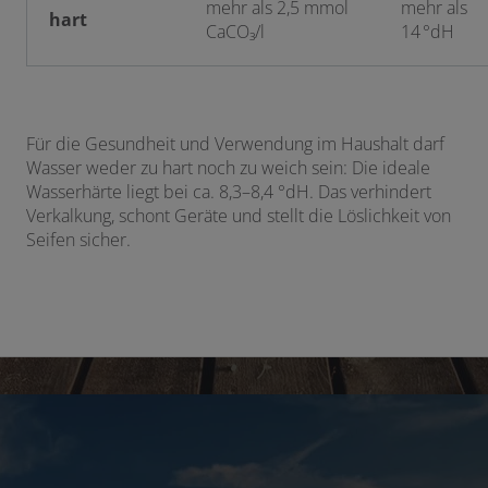
mehr als 2,5 mmol
mehr als
hart
CaCO₃/l
14 °dH
Für die Gesundheit und Verwendung im Haushalt darf
Wasser weder zu hart noch zu weich sein: Die ideale
Wasserhärte liegt bei ca. 8,3–8,4 °dH. Das verhindert
Verkalkung, schont Geräte und stellt die Löslichkeit von
Seifen sicher.