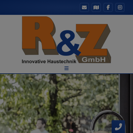
d schließen
ließen