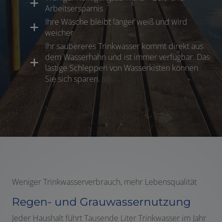
Arbeitsersparnis
Ihre Wäsche bleibt länger weiß und wird
weicher
Ihr saubereres Trinkwasser kommt direkt aus
dem Wasserhahn und ist immer verfügbar. Das
lästige Schleppen von Wasserkisten können
Sie sich sparen.
Weniger Trinkwasserverbrauch, mehr Lebensqualität
Regen- und Grauwassernutzung
Jeder Haushalt führt Tausende Liter Trinkwasser im Jahr