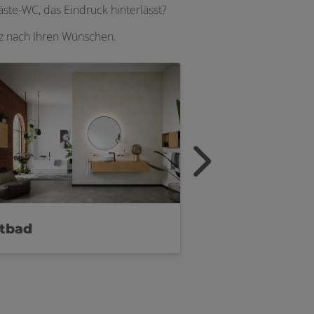
te-WC, das Eindruck hinterlässt?
nz nach Ihren Wünschen.
ftbad
Luxusbad