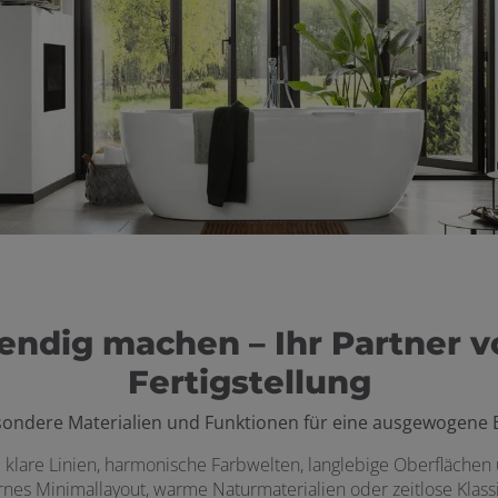
ndig machen – Ihr Partner 
Fertigstellung
sondere Materialien und Funktionen für eine ausgewogene 
klare Linien, harmonische Farbwelten, langlebige Oberflächen u
es Minimallayout, warme Naturmaterialien oder zeitlose Klassike