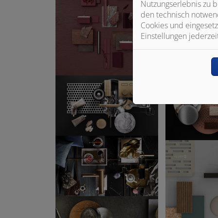
Nutzungserlebnis zu b
den technisch notwend
Cookies und eingesetz
Einstellungen jederzei