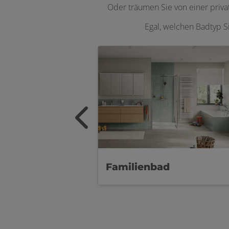
Oder träumen Sie von einer priv
Egal, welchen Badtyp S
Familienbad