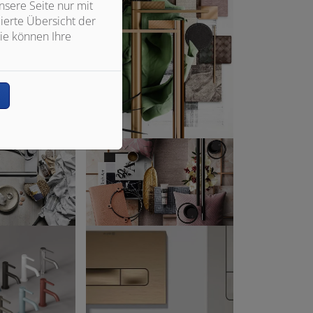
sere Seite nur mit
ierte Übersicht der
ie können Ihre
n