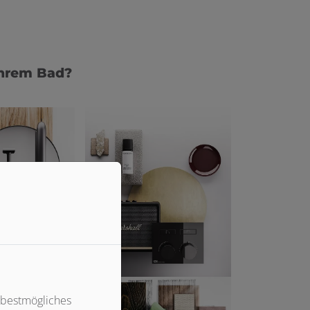
Ihrem Bad?
 bestmögliches