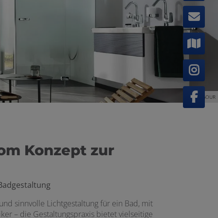
©VIGOUR
vom Konzept zur
Badgestaltung
nd sinnvolle Lichtgestaltung für ein Bad, mit
r – die Gestaltungspraxis bietet vielseitige