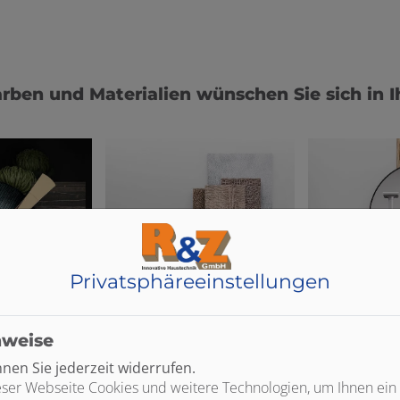
rben und Materialien wünschen Sie sich in 
Privatsphäre­einstellungen
nweise
en Sie jederzeit widerrufen.
ser Webseite Cookies und weitere Technologien, um Ihnen ein