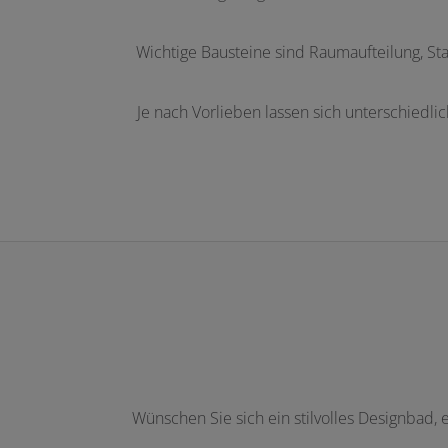
fnen und schließen
Wichtige Bausteine sind Raumaufteilung, Stau
Je nach Vorlieben lassen sich unterschiedli
Wünschen Sie sich ein stilvolles Designbad,