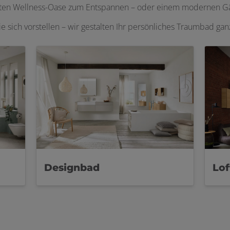
aten Wellness-Oase zum Entspannen – oder einem modernen Gäs
ie sich vorstellen – wir gestalten Ihr persönliches Traumbad ga
Designbad
Lo