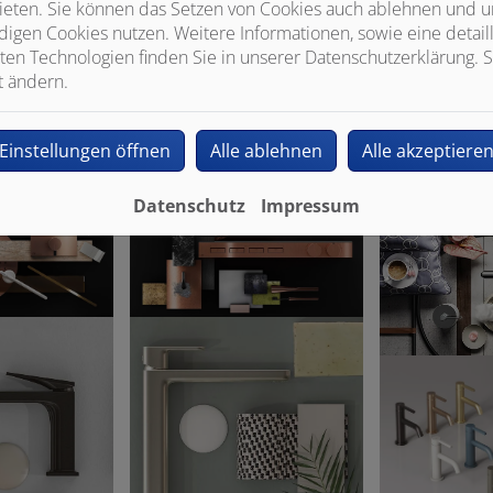
ieten. Sie können das Setzen von Cookies auch ablehnen und un
igen Cookies nutzen. Weitere Informationen, sowie eine detaill
ten Technologien finden Sie in unserer Datenschutzerklärung. S
t ändern.
Einstellungen öffnen
Alle ablehnen
Alle akzeptiere
Datenschutz
Impressum