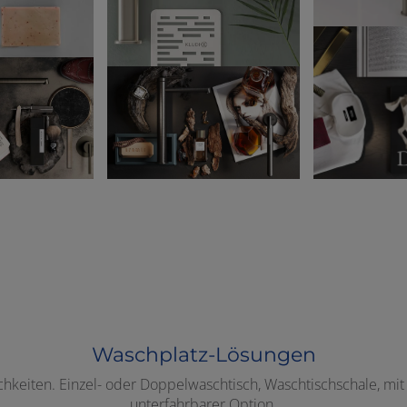
Waschplatz-Lösungen
chkeiten. Einzel- oder Doppelwaschtisch, Waschtischschale, mi
unterfahrbarer Option.