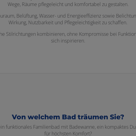
Wege, Räume pflegeleicht und komfortabel zu gestalten.
raum, Belüftung, Wasser- und Energieeffizienz sowie Belichtung.
Wirkung, Nutzbarkeit und Pflegeleichtigkeit zu schaffen.
che Stilrichtungen kombinieren, ohne Kompromisse bei Funktion
sich inspirieren.
Von welchem Bad träumen Sie?
 ein funktionales Familienbad mit Badewanne, ein kompaktes Dus
für höchsten Komfort?