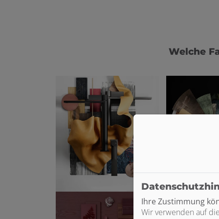
Welche Fa
Datenschutzhi
Ihre Zustimmung könn
Wir verwenden auf die